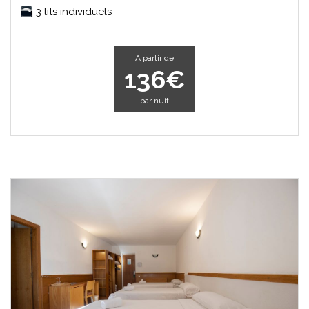
3 lits individuels
A partir de
136€
par nuit