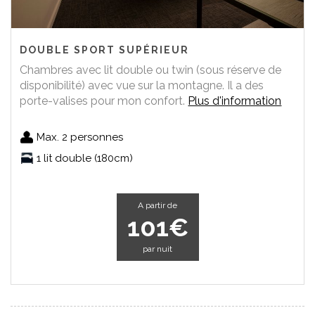
DOUBLE SPORT SUPÉRIEUR
Chambres avec lit double ou twin (sous réserve de
disponibilité) avec vue sur la montagne. Il a des
porte-valises pour mon confort.
Plus d'information
Max. 2 personnes
1 lit double (180cm)
A partir de
101€
par nuit