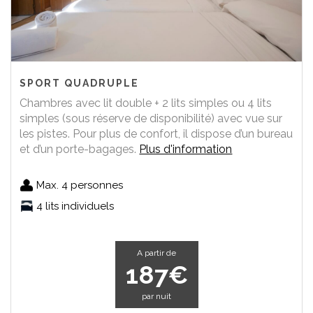
SPORT QUADRUPLE
Chambres avec lit double + 2 lits simples ou 4 lits
simples (sous réserve de disponibilité) avec vue sur
les pistes. Pour plus de confort, il dispose d’un bureau
et d’un porte-bagages.
Plus d'information
Max. 4 personnes
4 lits individuels
A partir de
187€
par nuit