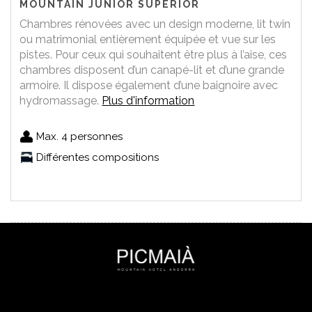
MOUNTAIN JUNIOR SUPERIOR
Chambres rénovées avec un design moderne, lit twin
ou matrimonial entièrement équipée et vue sur les
pistes. Pour ceux qui souhaitent être plus à l’aise, ces
chambres disposent d’un canapé-lit et d’une grande
armoire. Il dispose également d’une baignoire avec
hydromassage.
Plus d'information
Max. 4 personnes
Différentes compositions