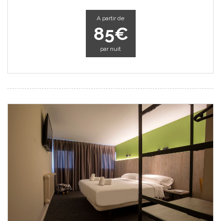
A partir de
85€
par nuit