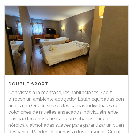
DOUBLE SPORT
Con vistas a la montaña, las habitaciones Sport
ofrecen un ambiente acogedor. Están equipadas con
una cama Queen size o dos camas individuales con
colchones de muelles ensacados individualmente.
Las habitaciones cuentan con sábanas, funda
nórdica y almohadas suaves para garantizar un buen
descanso. Pueden alojar hasta dos personas. Cuenta