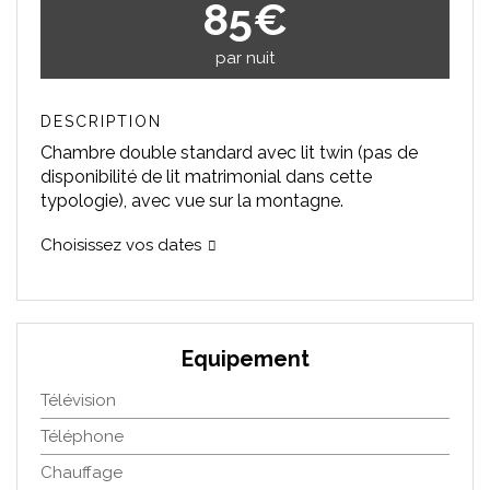
85€
par nuit
DESCRIPTION
Chambre double standard avec lit twin (pas de
disponibilité de lit matrimonial dans cette
typologie), avec vue sur la montagne.
Choisissez vos dates
Equipement
Télévision
Téléphone
Chauffage