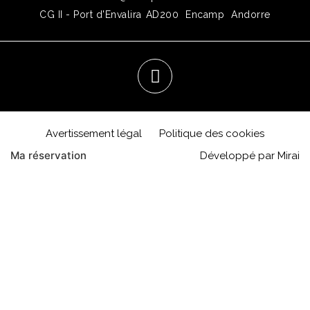
CG II - Port d'Envalira
AD200
Encamp
Andorre
Avertissement légal
Politique des cookies
Ma réservation
Développé par
Mirai