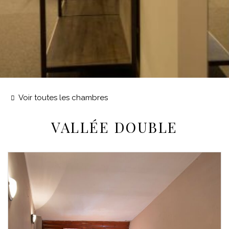
promotions
[mirai_engine data_device="desktop"]
Voir toutes les chambres
VALLÉE DOUBLE